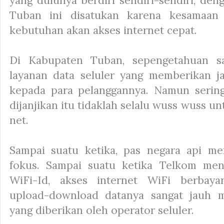
yang dulunya berdiri sendiri-sendiri, de
Tuban ini disatukan karena kesamaan 
kebutuhan akan akses internet cepat.
Di Kabupaten Tuban, sepengetahuan s
layanan data seluler yang memberikan 
kepada para pelanggannya. Namun seringk
dijanjikan itu tidaklah selalu
wuss wuss
unt
net.
Sampai suatu ketika, pas negara api me
fokus. Sampai suatu ketika Telkom men
WiFi-Id, akses internet WiFi berbaya
upload-download datanya sangat jauh m
yang diberikan oleh operator seluler.