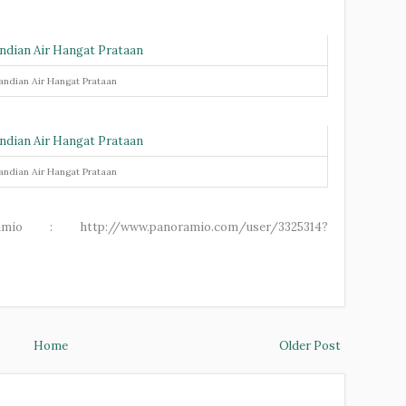
ndian Air Hangat Prataan
ndian Air Hangat Prataan
 : http://www.panoramio.com/user/3325314?
Home
Older Post