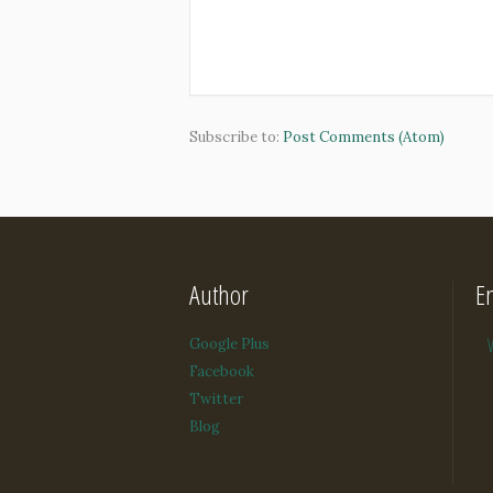
Subscribe to:
Post Comments (Atom)
Author
E
Google Plus
Facebook
Twitter
Blog