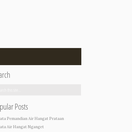
arch
pular Posts
ata Pemandian Air Hangat Prataan
ata Air Hangat Nganget