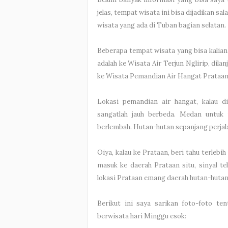
jelas, tempat wisata ini bisa dijadikan s
wisata yang ada di Tuban bagian selatan.
Beberapa tempat wisata yang bisa kalian
adalah ke Wisata Air Terjun Nglirip, dil
ke Wisata Pemandian Air Hangat Prataan 
Lokasi pemandian air hangat, kalau 
sangatlah jauh berbeda. Medan untuk 
berlembah. Hutan-hutan sepanjang perjal
Oiya, kalau ke Prataan, beri tahu terlebi
masuk ke daerah Prataan situ, sinyal t
lokasi Prataan emang daerah hutan-hutan 
Berikut ini saya sarikan foto-foto te
berwisata hari Minggu esok: