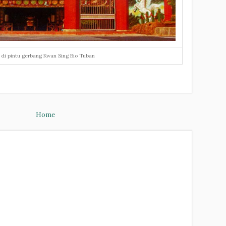
 di pintu gerbang Kwan Sing Bio Tuban
Home