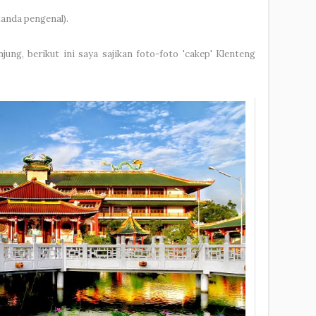
tanda pengenal).
ung, berikut ini saya sajikan foto-foto 'cakep' Klenteng