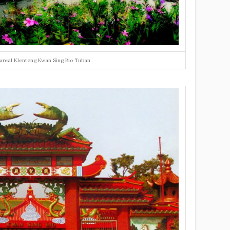
areal Klenteng Kwan Sing Bio Tuban